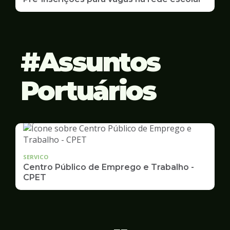
Assuntos
Portuários
SERVICO
Centro Público de Emprego e Trabalho -
CPET