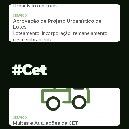
SERVICO
Aprovação de Projeto Urbanístico de
Lotes
Loteamento, incorporação, remanejamento,
desmembramento
Cet
SERVICO
Multas e Autuações da CET