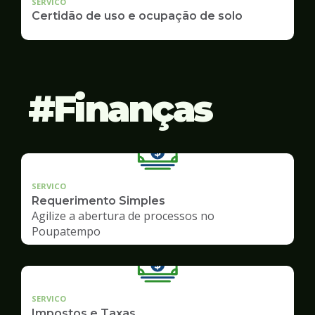
SERVICO
Certidão de uso e ocupação de solo
Finanças
SERVICO
Requerimento Simples
Agilize a abertura de processos no
Poupatempo
SERVICO
Impostos e Taxas