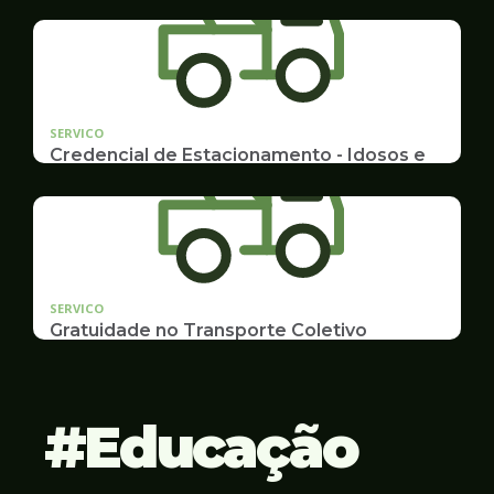
Emissão de 2ª Via e listas de multas e autuações
da CET desta semana
SERVICO
Credencial de Estacionamento - Idosos e
Deficientes
Cadastramento e Renovação
SERVICO
Gratuidade no Transporte Coletivo
Idosos, Pessoas com Deficiência Desconto para
Estudantes
Educação