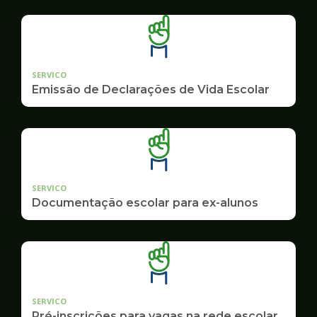
SERVICO
Emissão de Declarações de Vida Escolar
SERVICO
Documentação escolar para ex-alunos
SERVICO
Pré-inscrições para vagas na rede escolar