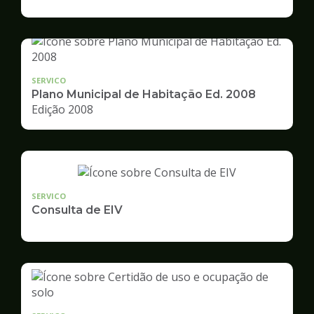
de
Desenvolvimento
Urbano
SERVICO
Plano Municipal de Habitação Ed. 2008
Edição 2008
SERVICO
Consulta de EIV