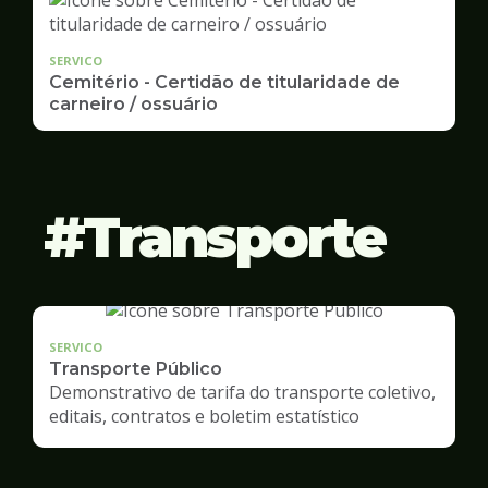
SERVICO
Cemitério - Certidão de titularidade de
carneiro / ossuário
Transporte
SERVICO
Transporte Público
Demonstrativo de tarifa do transporte coletivo,
editais, contratos e boletim estatístico