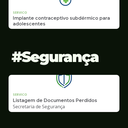
SERVICO
Implante contraceptivo subdérmico para
adolescentes
Segurança
SERVICO
Listagem de Documentos Perdidos
Secretaria de Segurança