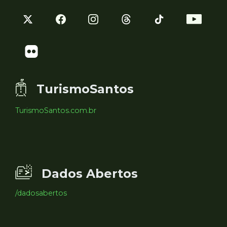
TurismoSantos
TurismoSantos.com.br
Dados Abertos
/dadosabertos