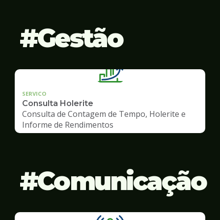
Gestão
SERVICO
Consulta Holerite
Consulta de Contagem de Tempo, Holerite e
Informe de Rendimentos
Comunicação