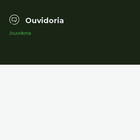
Ouvidoria
/ouvidoria