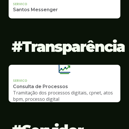
SERVICO
Santos Messenger
Transparência
SERVICO
Consulta de Processos
Tramitação dos processos digitais, cpnet, atos
bpm, processo digital