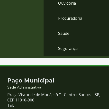
Ouvidoria
Procuradoria
Saúde
Segurança
Contato
Paço Municipal
e
Sede Administrativa
Praça Visconde de Mauá, s/nº - Centro, Santos - SP,
Redes
CEP 11010-900
Tel: