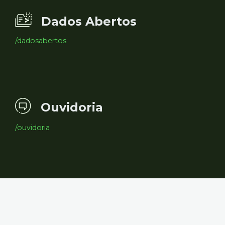
Dados Abertos
/dadosabertos
Ouvidoria
/ouvidoria