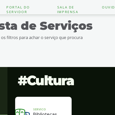
PORTAL DO
SALA DE
OUVID
SERVIDOR
IMPRENSA
ista de Serviços
e os filtros para achar o serviço que procura
Cultura
SERVICO
Bibliotecas