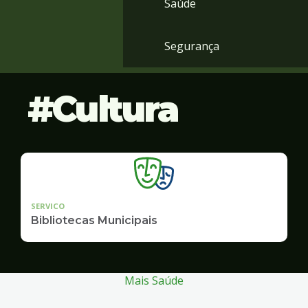
Saúde
Segurança
Cultura
SERVICO
Bibliotecas Municipais
Mais Saúde