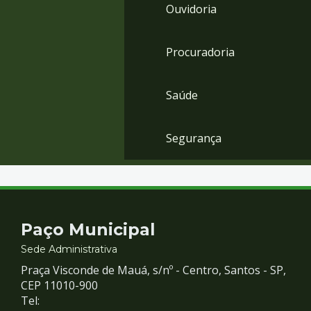
Ouvidoria
Procuradoria
Saúde
Segurança
Contato
Paço Municipal
e
Sede Administrativa
Praça Visconde de Mauá, s/nº - Centro, Santos - SP,
Redes
CEP 11010-900
Tel: