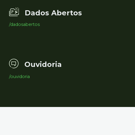
Dados Abertos
/dadosabertos
Ouvidoria
/ouvidoria