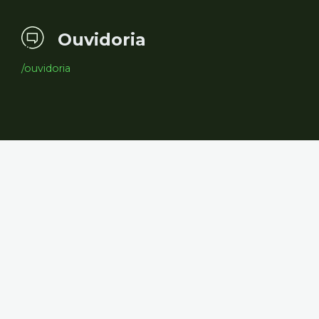
Ouvidoria
/ouvidoria