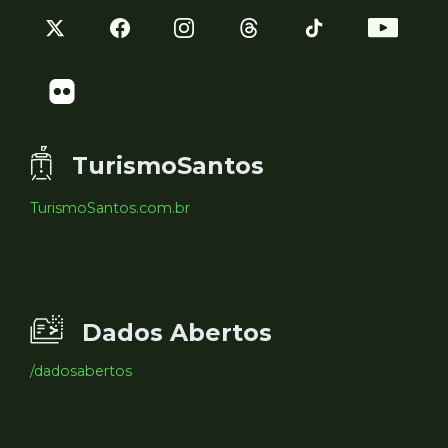
TurismoSantos
TurismoSantos.com.br
Dados Abertos
/dadosabertos