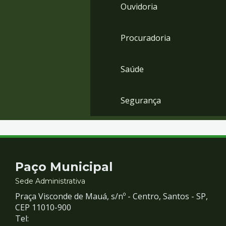
Ouvidoria
Procuradoria
Saúde
Segurança
Contato
Paço Municipal
e
Sede Administrativa
Praça Visconde de Mauá, s/nº - Centro, Santos - SP,
Redes
CEP 11010-900
Tel: