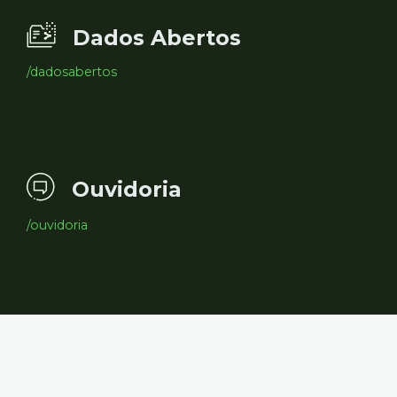
Dados Abertos
/dadosabertos
Ouvidoria
/ouvidoria