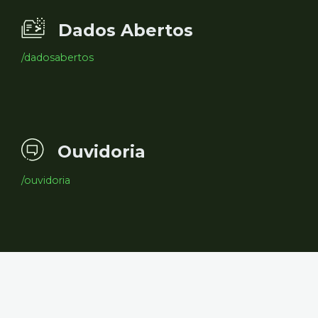
Dados Abertos
/dadosabertos
Ouvidoria
/ouvidoria