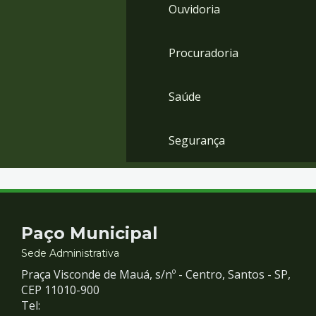
Ouvidoria
Procuradoria
Saúde
Segurança
Contato
Paço Municipal
e
Sede Administrativa
Praça Visconde de Mauá, s/nº - Centro, Santos - SP,
Redes
CEP 11010-900
Tel: