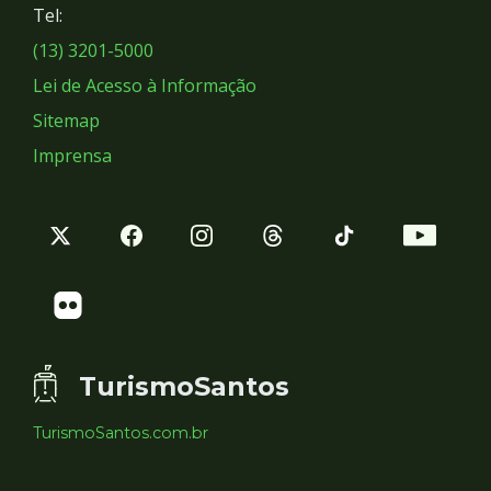
Tel:
Sociais
(13) 3201-5000
Lei de Acesso à Informação
Sitemap
Imprensa
TurismoSantos
TurismoSantos.com.br