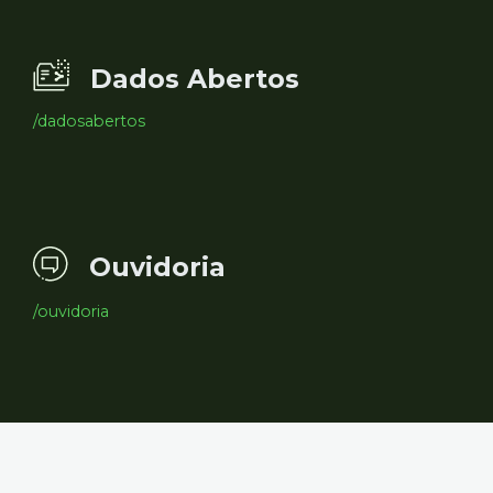
Dados Abertos
/dadosabertos
Ouvidoria
/ouvidoria