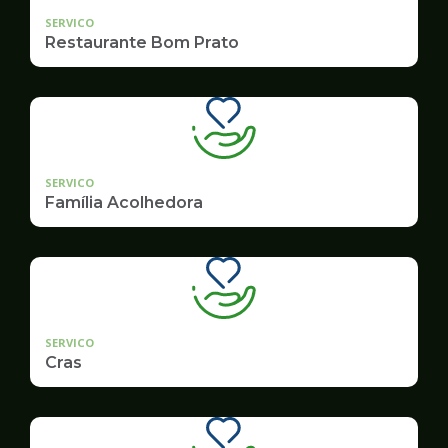
SERVICO
Restaurante Bom Prato
SERVICO
Família Acolhedora
SERVICO
Cras