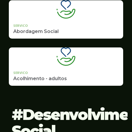
SERVICO
Abordagem Social
SERVICO
Acolhimento - adultos
Desenvolvime
Social