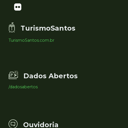
TurismoSantos
TurismoSantos.com.br
Dados Abertos
/dadosabertos
Ouvidoria