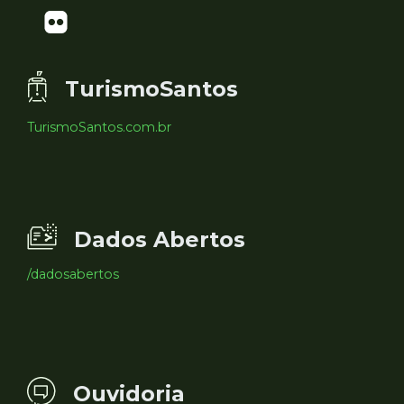
TurismoSantos
TurismoSantos.com.br
Dados Abertos
/dadosabertos
Ouvidoria