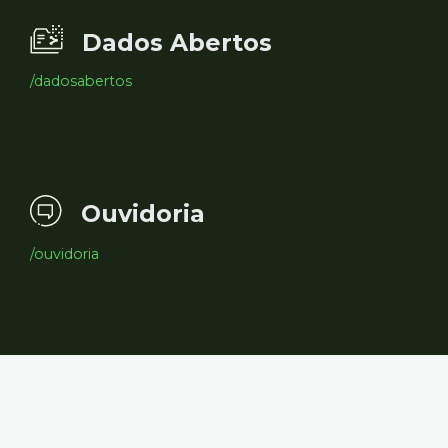
Dados Abertos
/dadosabertos
Ouvidoria
/ouvidoria