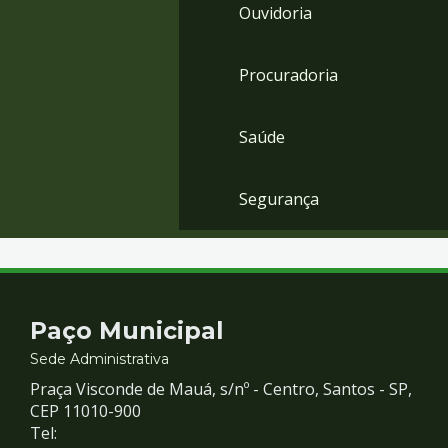
Ouvidoria
Procuradoria
Saúde
Segurança
Contato
Paço Municipal
e
Sede Administrativa
Praça Visconde de Mauá, s/nº - Centro, Santos - SP,
Redes
CEP 11010-900
Tel: