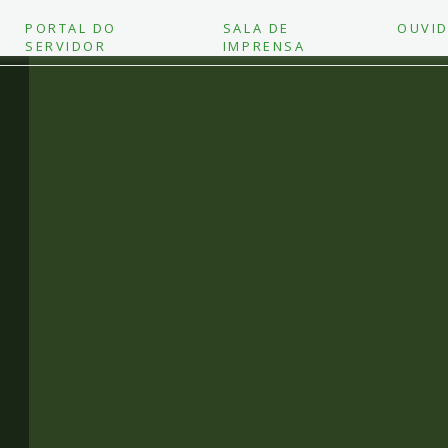
PORTAL DO
SALA DE
OUVID
SERVIDOR
IMPRENSA