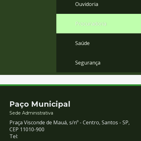
Ouvidoria
Procuradoria
Saúde
Segurança
Contato
Paço Municipal
e
Sede Administrativa
Praça Visconde de Mauá, s/nº - Centro, Santos - SP,
Redes
CEP 11010-900
Tel: