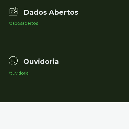
Dados Abertos
/dadosabertos
Ouvidoria
/ouvidoria