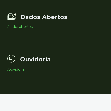
Dados Abertos
/dadosabertos
Ouvidoria
/ouvidoria