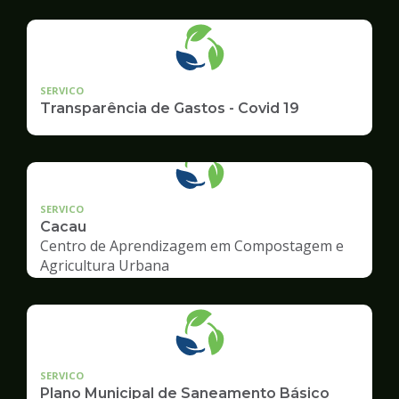
Ambiente
SERVICO
Transparência de Gastos - Covid 19
SERVICO
Cacau
Centro de Aprendizagem em Compostagem e
Agricultura Urbana
SERVICO
Plano Municipal de Saneamento Básico