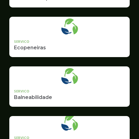
SERVICO
Ecopeneiras
SERVICO
Balneabilidade
SERVICO