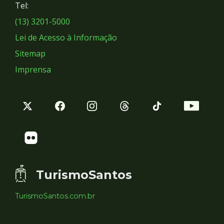
Tel:
Sociais
(13) 3201-5000
Lei de Acesso à Informação
Sitemap
Imprensa
TurismoSantos
TurismoSantos.com.br