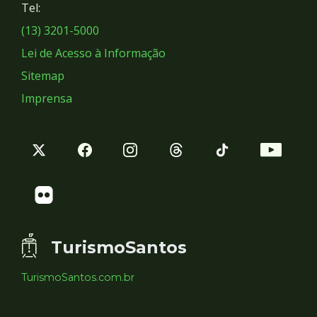
Tel:
Sociais
(13) 3201-5000
Lei de Acesso à Informação
Sitemap
Imprensa
TurismoSantos
TurismoSantos.com.br