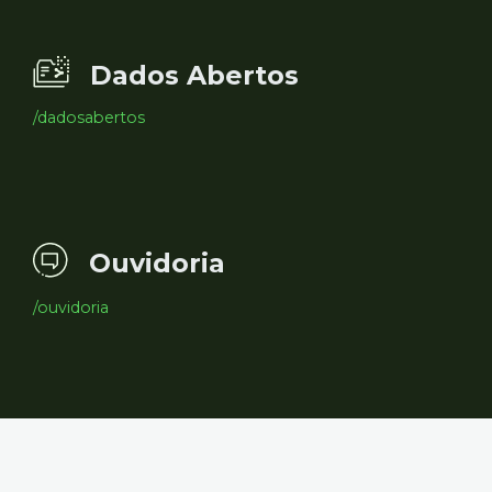
Dados Abertos
/dadosabertos
Ouvidoria
/ouvidoria