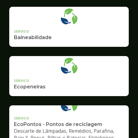
geradore
SERVICO
Balneabilidade
SERVICO
Ecopeneiras
SERVICO
EcoPontos - Pontos de reciclagem
Descarte de Lâmpadas, Remédios, Parafina,
Raio X, Pneus, Pilhas e Baterias, Eletrônicos,