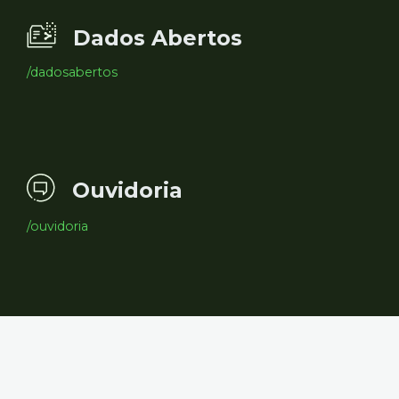
Dados Abertos
/dadosabertos
Ouvidoria
/ouvidoria