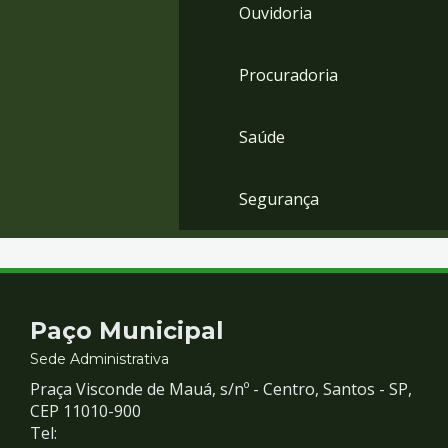
Ouvidoria
Procuradoria
Saúde
Segurança
Contato
Paço Municipal
e
Sede Administrativa
Praça Visconde de Mauá, s/nº - Centro, Santos - SP,
Redes
CEP 11010-900
Tel: