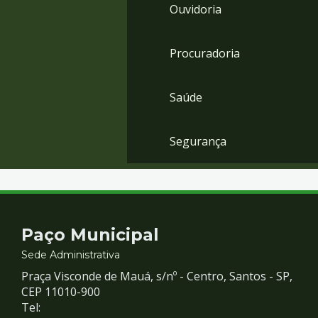
Ouvidoria
Procuradoria
Saúde
Segurança
Contato
Paço Municipal
e
Sede Administrativa
Praça Visconde de Mauá, s/nº - Centro, Santos - SP,
Redes
CEP 11010-900
Tel: