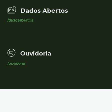
Dados Abertos
/dadosabertos
Ouvidoria
/ouvidoria