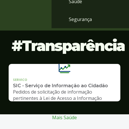
Saúde
Segurança
Transparência
SERVICO
SIC - Serviço de Informação ao Cidadão
Pedidos de solicitação de informação
pertinentes à Lei de Acesso a Informação
Mais Saúde