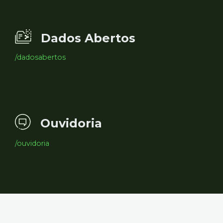
Dados Abertos
/dadosabertos
Ouvidoria
/ouvidoria