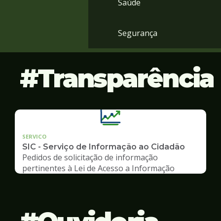
Saúde
Segurança
Transparência
SERVICO
SIC - Serviço de Informação ao Cidadão
Pedidos de solicitação de informação
pertinentes à Lei de Acesso a Informação