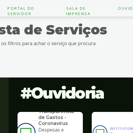
PORTAL DO
SALA DE
OUVID
SERVIDOR
IMPRENSA
ista de Serviços
e os filtros para achar o serviço que procura
Ouvidoria
SERVICO
Transparência
de Gastos -
Coronavírus
INSTITUCION
Despesas e