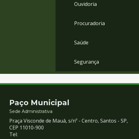
Ouvidoria
Procuradoria
Saúde
Segurança
Contato
Paço Municipal
e
Sede Administrativa
Praça Visconde de Mauá, s/nº - Centro, Santos - SP,
Redes
CEP 11010-900
Tel: