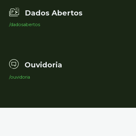
Dados Abertos
/dadosabertos
Ouvidoria
/ouvidoria