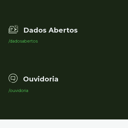
Dados Abertos
/dadosabertos
Ouvidoria
/ouvidoria