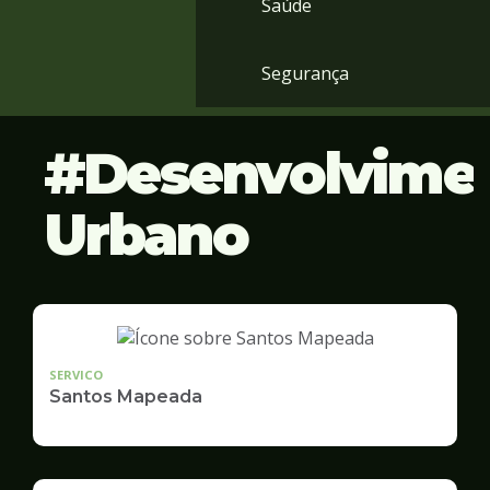
Saúde
Segurança
Desenvolvime
Urbano
SERVICO
Santos Mapeada