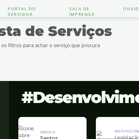
PORTAL DO
SALA DE
OUVID
SERVIDOR
IMPRENSA
ista de Serviços
e os filtros para achar o serviço que procura
Desenvolvim
INSTITUCION
SERVICO
Legislaçã
Santos