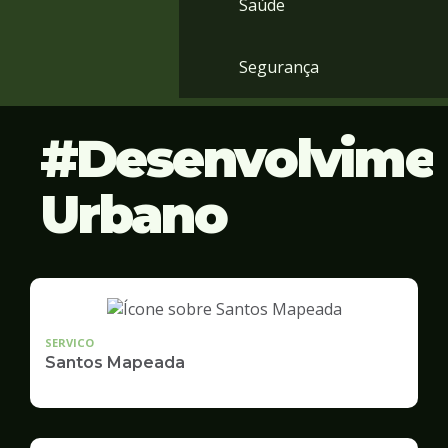
Saúde
Segurança
Desenvolvime
Urbano
SERVICO
Santos Mapeada