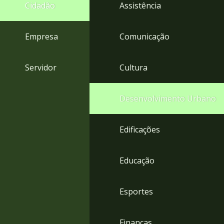
4
Cidadão
Assistência
Acessibilidade
5
Empresa
Comunicação
Servidor
Cultura
Desenvolvimento Urbano
Edificações
Educação
Esportes
Finanças