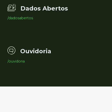
Dados Abertos
/dadosabertos
Ouvidoria
/ouvidoria