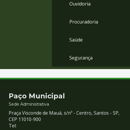
Ouvidoria
Procuradoria
Saúde
Segurança
Contato
Paço Municipal
e
Sede Administrativa
Praça Visconde de Mauá, s/nº - Centro, Santos - SP,
Redes
CEP 11010-900
Tel: