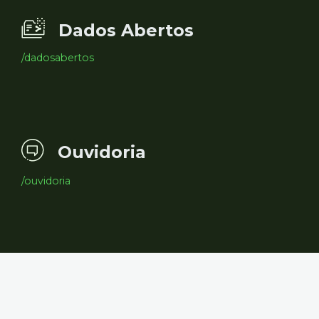
Dados Abertos
/dadosabertos
Ouvidoria
/ouvidoria