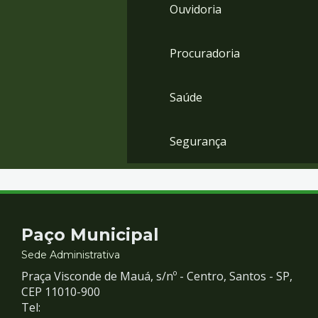
Ouvidoria
Procuradoria
Saúde
Segurança
Contato
Paço Municipal
e
Sede Administrativa
Praça Visconde de Mauá, s/nº - Centro, Santos - SP,
Redes
CEP 11010-900
Tel: