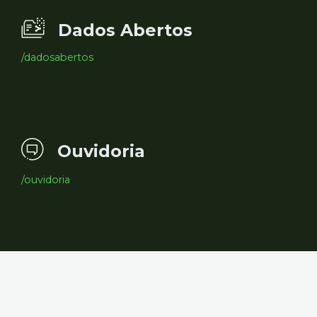
Dados Abertos
/dadosabertos
Ouvidoria
/ouvidoria