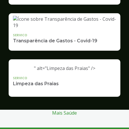
Infraestrutura
e
Serviços
Públicos
SERVICO
Transparência de Gastos - Covid-19
" alt="Limpeza das Praias" />
SERVICO
Limpeza das Praias
Mais Saúde