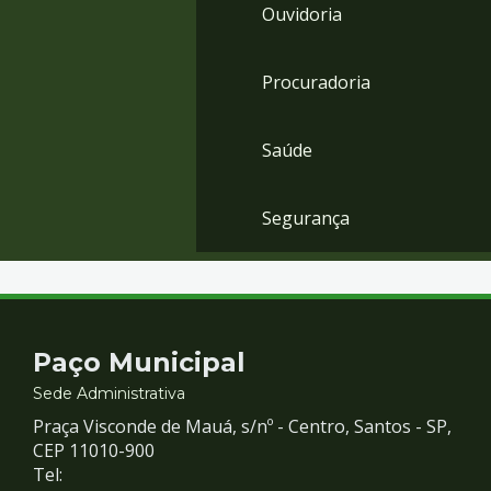
Ouvidoria
Procuradoria
Saúde
Segurança
Contato
Paço Municipal
e
Sede Administrativa
Praça Visconde de Mauá, s/nº - Centro, Santos - SP,
Redes
CEP 11010-900
Tel: