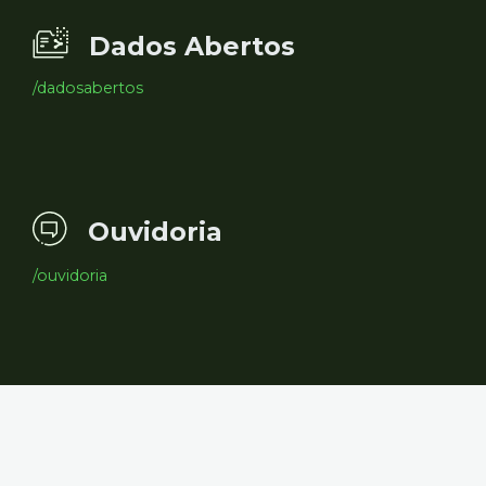
Dados Abertos
/dadosabertos
Ouvidoria
/ouvidoria