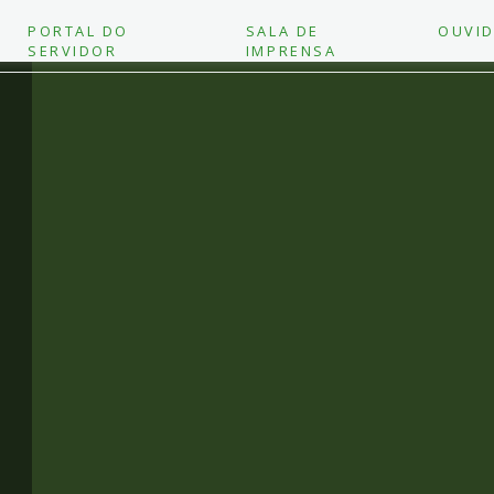
PORTAL DO
SALA DE
OUVID
SERVIDOR
IMPRENSA