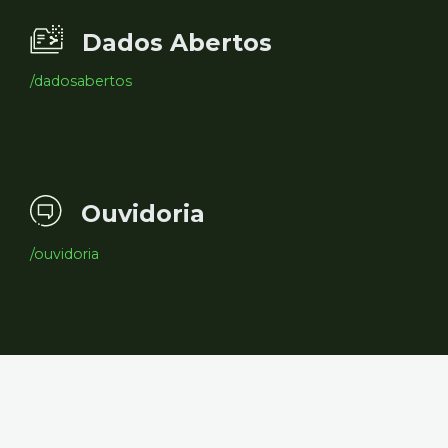
Dados Abertos
/dadosabertos
Ouvidoria
/ouvidoria