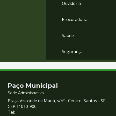
Ouvidoria
Procuradoria
Saúde
Segurança
Contato
Paço Municipal
e
Sede Administrativa
Praça Visconde de Mauá, s/nº - Centro, Santos - SP,
Redes
CEP 11010-900
Tel: