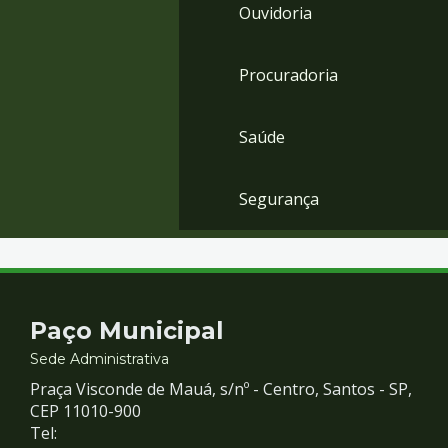
Ouvidoria
Procuradoria
Saúde
Segurança
Contato
Paço Municipal
e
Sede Administrativa
Praça Visconde de Mauá, s/nº - Centro, Santos - SP,
Redes
CEP 11010-900
Tel: