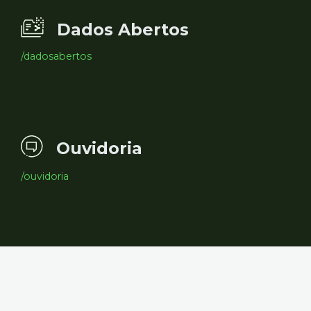
Dados Abertos
/dadosabertos
Ouvidoria
/ouvidoria