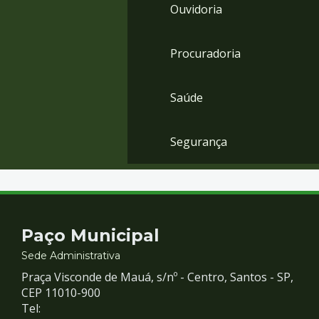
Ouvidoria
Procuradoria
Saúde
Segurança
Contato
Paço Municipal
e
Sede Administrativa
Praça Visconde de Mauá, s/nº - Centro, Santos - SP,
Redes
CEP 11010-900
Tel: