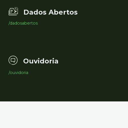
Dados Abertos
/dadosabertos
Ouvidoria
/ouvidoria