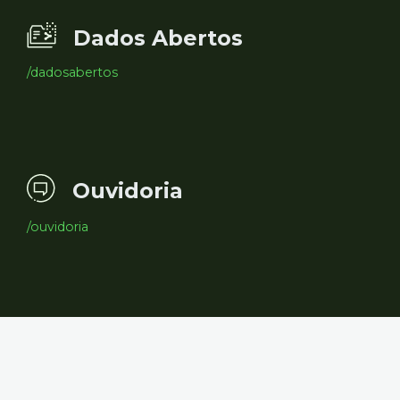
Dados Abertos
/dadosabertos
Ouvidoria
/ouvidoria