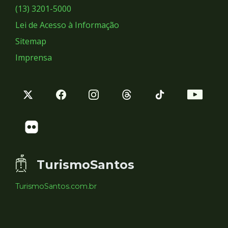
Sociais
(13) 3201-5000
Lei de Acesso à Informação
Sitemap
Imprensa
TurismoSantos
TurismoSantos.com.br