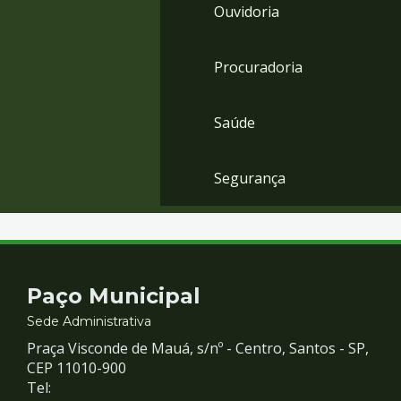
Ouvidoria
Procuradoria
Saúde
Segurança
Contato
Paço Municipal
e
Sede Administrativa
Praça Visconde de Mauá, s/nº - Centro, Santos - SP,
Redes
CEP 11010-900
Tel: