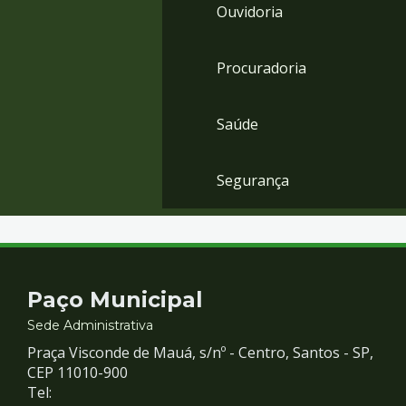
Ouvidoria
Procuradoria
Saúde
Segurança
Contato
Paço Municipal
e
Sede Administrativa
Praça Visconde de Mauá, s/nº - Centro, Santos - SP,
Redes
CEP 11010-900
Tel: