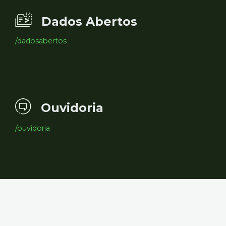
Dados Abertos
/dadosabertos
Ouvidoria
/ouvidoria