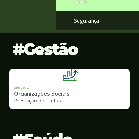
Saúde
Segurança
Gestão
SERVICO
Organizações Sociais
Prestação de contas