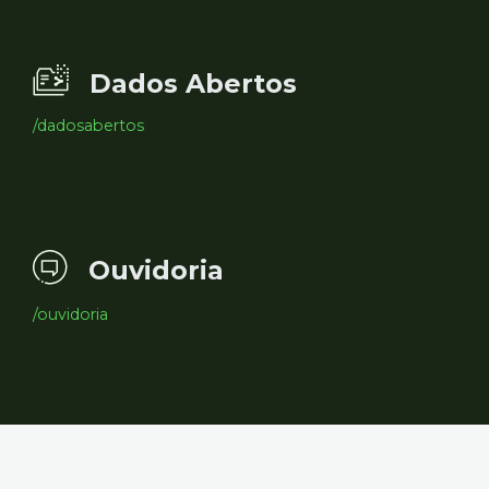
Dados Abertos
/dadosabertos
Ouvidoria
/ouvidoria