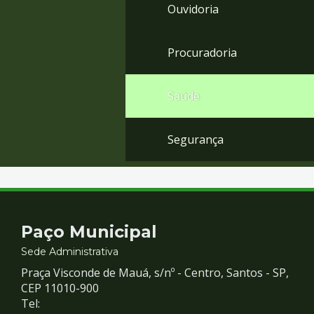
Ouvidoria
Procuradoria
Saúde
Segurança
Contato
Paço Municipal
e
Sede Administrativa
Praça Visconde de Mauá, s/nº - Centro, Santos - SP,
Redes
CEP 11010-900
Tel: