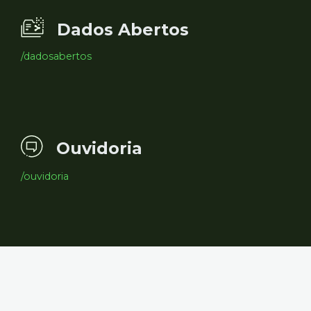
Dados Abertos
/dadosabertos
Ouvidoria
/ouvidoria