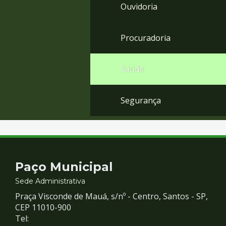
Ouvidoria
Procuradoria
Saúde
Segurança
Contato
Paço Municipal
e
Sede Administrativa
Praça Visconde de Mauá, s/nº - Centro, Santos - SP,
Redes
CEP 11010-900
Tel: