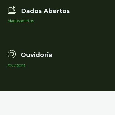
Dados Abertos
/dadosabertos
Ouvidoria
/ouvidoria