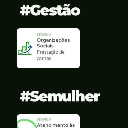
Gestão
SERVICO
Organizações
Sociais
Prestação de
contas
Semulher
SERVICO
Atendimento às