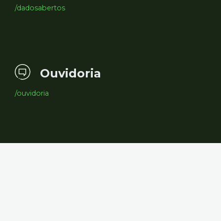
/dadosabertos
Ouvidoria
/ouvidoria