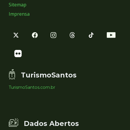
Sitemap
Imprensa
TurismoSantos
TurismoSantos.com.br
Dados Abertos