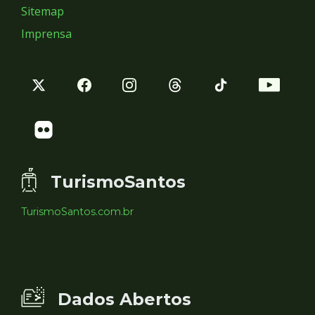
Sitemap
Imprensa
TurismoSantos
TurismoSantos.com.br
Dados Abertos