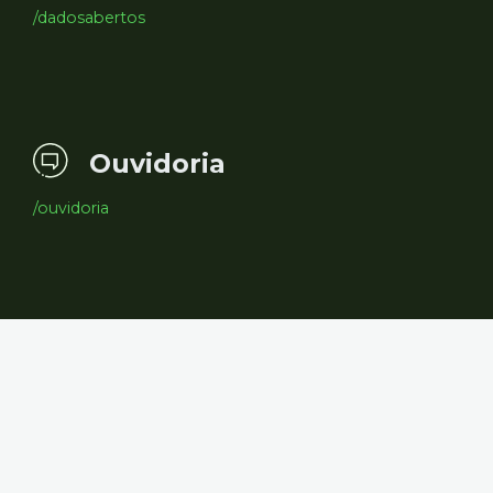
/dadosabertos
Ouvidoria
/ouvidoria