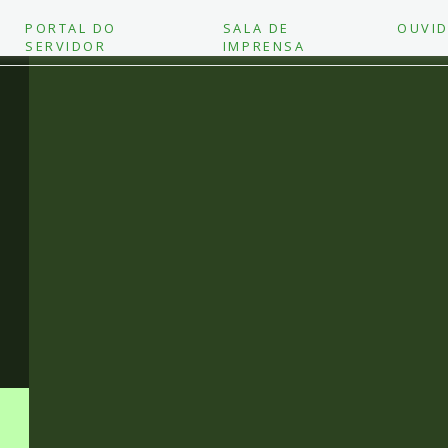
PORTAL DO
SALA DE
OUVID
SERVIDOR
IMPRENSA