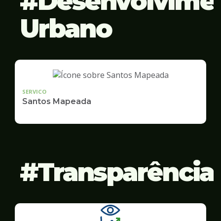
Desenvolvime
Urbano
SERVICO
Santos Mapeada
Transparência