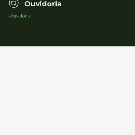
Ouvidoria
/ouvidoria