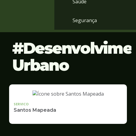
Saúde
Segurança
Desenvolvime
Urbano
SERVICO
Santos Mapeada