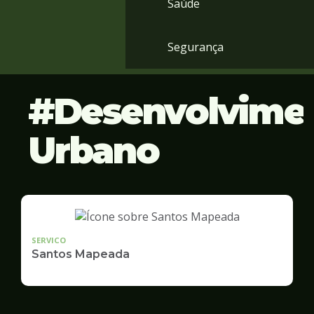
Saúde
Segurança
Desenvolvime
Urbano
SERVICO
Santos Mapeada