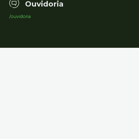
Ouvidoria
/ouvidoria