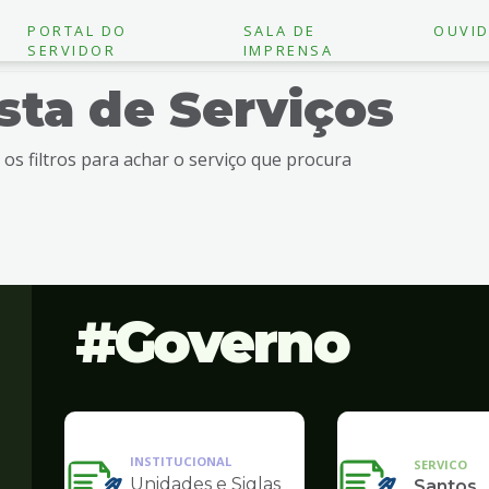
PORTAL DO
SALA DE
OUVID
SERVIDOR
IMPRENSA
ista de Serviços
e os filtros para achar o serviço que procura
Governo
INSTITUCIONAL
SERVICO
Unidades e Siglas
Santos