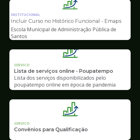
Ilustração
da
INSTITUCIONAL
pagina
Incluir Curso no Histórico Funcional - Emaps
de
Escola Municipal de Administração Pública de
Gestão
Santos
SERVICO
Lista de serviços online - Poupatempo
Lista dos serviços disponibilizados pelo
poupatempo online em época de pandemia
SERVICO
Convênios para Qualificação