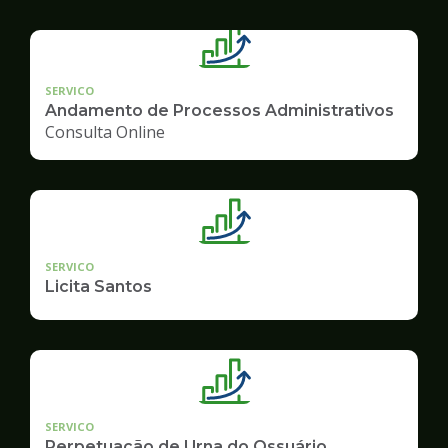
SERVICO
Andamento de Processos Administrativos
Consulta Online
SERVICO
Licita Santos
SERVICO
Perpetuação de Urna do Ossuário