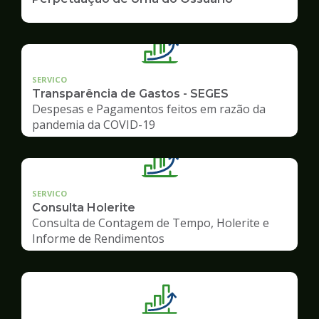
SERVICO
Transparência de Gastos - SEGES
Despesas e Pagamentos feitos em razão da
pandemia da COVID-19
SERVICO
Consulta Holerite
Consulta de Contagem de Tempo, Holerite e
Informe de Rendimentos
Ilustração