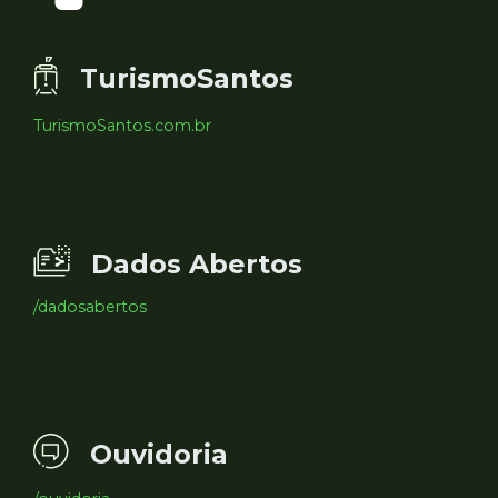
TurismoSantos
TurismoSantos.com.br
Dados Abertos
/dadosabertos
Ouvidoria