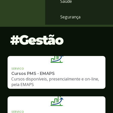
Saúde
Segurança
Gestão
SERVICO
Cursos PMS - EMAPS
Cursos disponíveis, presencialmente e on-line,
pela EMAPS
SERVICO