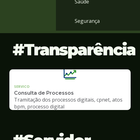
Saúde
Segurança
Transparência
SERVICO
Consulta de Processos
Tramitação dos processos digitais, cpnet, atos
bpm, processo digital