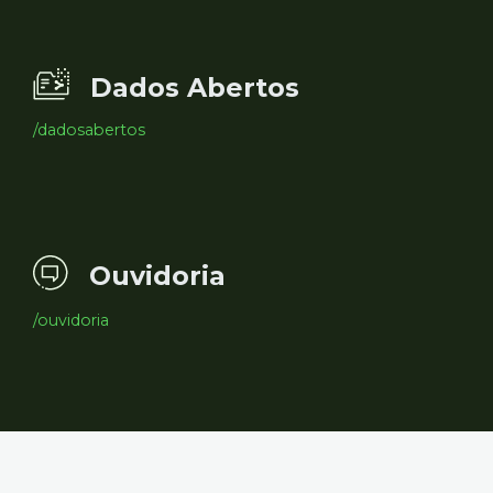
Dados Abertos
/dadosabertos
Ouvidoria
/ouvidoria